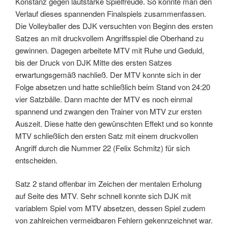
Konstanz gegen lautstarke Spielfreude. So könnte man den
Verlauf dieses spannenden Finalspiels zusammenfassen.
Die Volleyballer des DJK versuchten von Beginn des ersten
Satzes an mit druckvollem Angriffsspiel die Oberhand zu
gewinnen. Dagegen arbeitete MTV mit Ruhe und Geduld,
bis der Druck von DJK Mitte des ersten Satzes
erwartungsgemäß nachließ. Der MTV konnte sich in der
Folge absetzen und hatte schließlich beim Stand von 24:20
vier Satzbälle. Dann machte der MTV es noch einmal
spannend und zwangen den Trainer von MTV zur ersten
Auszeit. Diese hatte den gewünschten Effekt und so konnte
MTV schließlich den ersten Satz mit einem druckvollen
Angriff durch die Nummer 22 (Felix Schmitz) für sich
entscheiden.
Satz 2 stand offenbar im Zeichen der mentalen Erholung
auf Seite des MTV. Sehr schnell konnte sich DJK mit
variablem Spiel vom MTV absetzen, dessen Spiel zudem
von zahlreichen vermeidbaren Fehlern gekennzeichnet war.