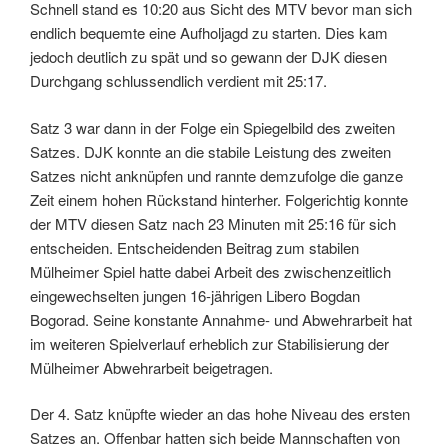
Schnell stand es 10:20 aus Sicht des MTV bevor man sich
endlich bequemte eine Aufholjagd zu starten. Dies kam
jedoch deutlich zu spät und so gewann der DJK diesen
Durchgang schlussendlich verdient mit 25:17.
Satz 3 war dann in der Folge ein Spiegelbild des zweiten
Satzes. DJK konnte an die stabile Leistung des zweiten
Satzes nicht anknüpfen und rannte demzufolge die ganze
Zeit einem hohen Rückstand hinterher. Folgerichtig konnte
der MTV diesen Satz nach 23 Minuten mit 25:16 für sich
entscheiden. Entscheidenden Beitrag zum stabilen
Mülheimer Spiel hatte dabei Arbeit des zwischenzeitlich
eingewechselten jungen 16-jährigen Libero Bogdan
Bogorad. Seine konstante Annahme- und Abwehrarbeit hat
im weiteren Spielverlauf erheblich zur Stabilisierung der
Mülheimer Abwehrarbeit beigetragen.
Der 4. Satz knüpfte wieder an das hohe Niveau des ersten
Satzes an. Offenbar hatten sich beide Mannschaften von