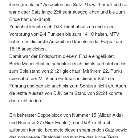
ihren „mentalen“ Auszeiten aus Satz 2 bzw. 3 erholt und so
war dieser Satz lange Zeit sehr ausgeglichen und bis zum
Ende hart umkämpft.
Zunächst konnte sich DJK leicht absetzen und einen
Vorsprung von 2-4 Punkten bis zum 14:10 halten. MTV
nahm nun die erste Auszeit und konnte in der Folge zum
15:15 ausgleichen.
Damit war der Endspurt in diesem Finale eingeläutet.
Beide Mannschaften schenkten sich nichts und blieben bis
zum Spielstand von 21:21 gleichauf. Mit ihrem 22. Punkt
übernahm der MTV nun erstmals in diesem Satz die
Führung und gab sie auch bis zum Schluss nicht ab. Auch
die letzte Auszeit von DJK beim Stand von 22:24 konnte
das nicht ändern.
Ein beherzter Doppelblock von Nummer 15 (Alican Akis)
und Nummer 27 (Nick Eichler), den DJK nicht mehr
aufbauen konnte, beendete diesen spannenden Satz sowie
das spannende Finalspiel und machte das junge Team