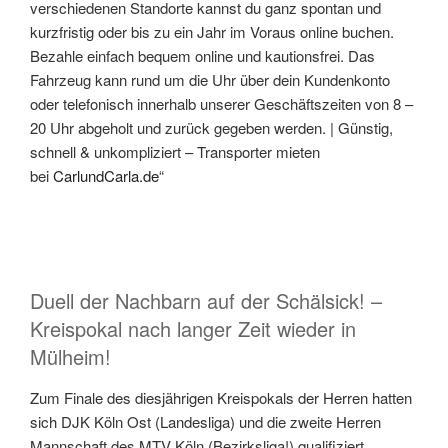
verschiedenen Standorte kannst du ganz spontan und
kurzfristig oder bis zu ein Jahr im Voraus online buchen.
Bezahle einfach bequem online und kautionsfrei. Das
Fahrzeug kann rund um die Uhr über dein Kundenkonto
oder telefonisch innerhalb unserer Geschäftszeiten von 8 –
20 Uhr abgeholt und zurück gegeben werden. | Günstig,
schnell & unkompliziert – Transporter mieten
bei
CarlundCarla.de
“
Duell der Nachbarn auf der Schälsick! –
Kreispokal nach langer Zeit wieder in
Mülheim!
Zum Finale des diesjährigen Kreispokals der Herren hatten
sich DJK Köln Ost (Landesliga) und die zweite Herren
Mannschaft des MTV Köln (Bezirksliga!) qualifiziert,