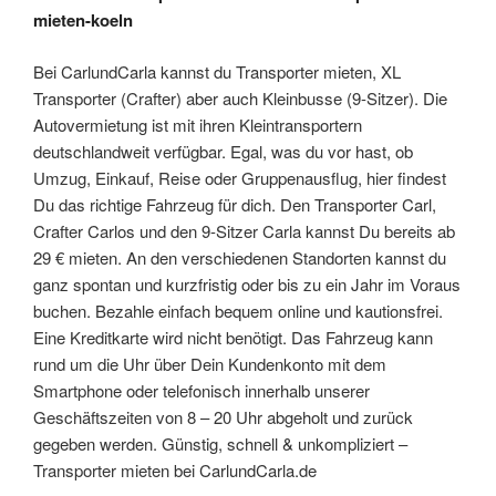
mieten-koeln
Bei CarlundCarla kannst du Transporter mieten, XL
Transporter (Crafter) aber auch Kleinbusse (9-Sitzer). Die
Autovermietung ist mit ihren Kleintransportern
deutschlandweit verfügbar. Egal, was du vor hast, ob
Umzug, Einkauf, Reise oder Gruppenausflug, hier findest
Du das richtige Fahrzeug für dich. Den Transporter Carl,
Crafter Carlos und den 9-Sitzer Carla kannst Du bereits ab
29 € mieten. An den verschiedenen Standorten kannst du
ganz spontan und kurzfristig oder bis zu ein Jahr im Voraus
buchen. Bezahle einfach bequem online und kautionsfrei.
Eine Kreditkarte wird nicht benötigt. Das Fahrzeug kann
rund um die Uhr über Dein Kundenkonto mit dem
Smartphone oder telefonisch innerhalb unserer
Geschäftszeiten von 8 – 20 Uhr abgeholt und zurück
gegeben werden. Günstig, schnell & unkompliziert –
Transporter mieten bei CarlundCarla.de