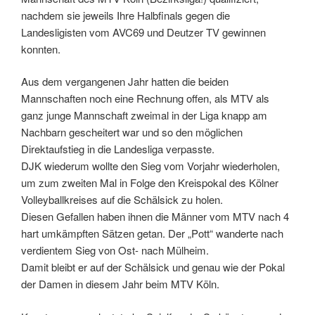
nachdem sie jeweils Ihre Halbfinals gegen die
Landesligisten vom AVC69 und Deutzer TV gewinnen
konnten.
Aus dem vergangenen Jahr hatten die beiden
Mannschaften noch eine Rechnung offen, als MTV als
ganz junge Mannschaft zweimal in der Liga knapp am
Nachbarn gescheitert war und so den möglichen
Direktaufstieg in die Landesliga verpasste.
DJK wiederum wollte den Sieg vom Vorjahr wiederholen,
um zum zweiten Mal in Folge den Kreispokal des Kölner
Volleyballkreises auf die Schälsick zu holen.
Diesen Gefallen haben ihnen die Männer vom MTV nach 4
hart umkämpften Sätzen getan. Der „Pott“ wanderte nach
verdientem Sieg von Ost- nach Mülheim.
Damit bleibt er auf der Schälsick und genau wie der Pokal
der Damen in diesem Jahr beim MTV Köln.