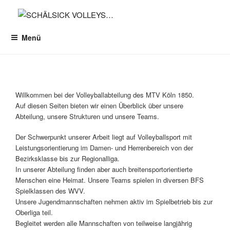
Zum
Inhalt
SCHÄLSICK VOLLEYS…
DIE RICHTIGE SEITE FÜR VOLLEYBALL IN KÖLN
springen
Menü
Willkommen bei der Volleyballabteilung des MTV Köln 1850.
Auf diesen Seiten bieten wir einen Überblick über unsere
Abteilung, unsere Strukturen und unsere Teams.
Der Schwerpunkt unserer Arbeit liegt auf Volleyballsport mit
Leistungsorientierung im Damen- und Herrenbereich von der
Bezirksklasse bis zur Regionalliga.
In unserer Abteilung finden aber auch breitensportorientierte
Menschen eine Heimat. Unsere Teams spielen in diversen BFS
Spielklassen des WVV.
Unsere Jugendmannschaften nehmen aktiv im Spielbetrieb bis zur
Oberliga teil.
Begleitet werden alle Mannschaften von teilweise langjährig